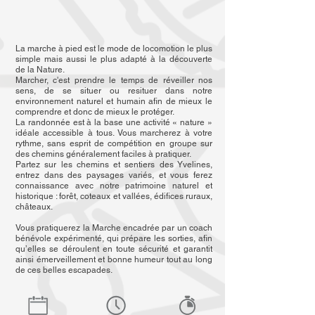
La marche à pied est le mode de locomotion le plus
simple mais aussi le plus adapté à la découverte
de la Nature.
Marcher, c'est prendre le temps de
réveiller nos
sens,
de se situer ou resituer dans notre
environnement naturel et humain afin de mieux le
comprendre et donc de mieux le protéger.
La randonnée est à la base une activité « nature »
idéale accessible à tous. Vous marcherez à votre
rythme, sans esprit de compétition en groupe sur
des chemins généralement faciles à pratiquer.
Partez sur les chemins et sentiers des Yvelines,
entrez dans des paysages variés, et vous ferez
connaissance avec notre patrimoine naturel et
historique : forêt, coteaux et vallées, édifices ruraux,
châteaux.
Vous pratiquerez la Marche encadrée par un coach
bénévole expérimenté, qui prépare les sorties, afin
qu’elles se déroulent en toute sécurité et garantit
ainsi émerveillement et bonne humeur tout au long
de ces belles escapades.